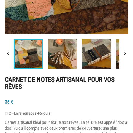


CARNET DE NOTES ARTISANAL POUR VOS
RÊVES
35
€
TTC
Livraison sous 4-5 jours
Carnet artisanal idéal pour écrire nos rêves. La reliure est appelé "dos a
dos" vu qu'il compte avec deux premières de couverture: une plus