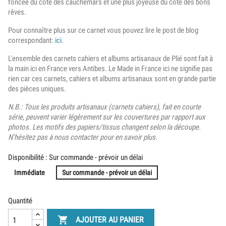
foncée du coté des cauchemars et une plus joyeuse du côté des bons
rêves.
Pour connaître plus sur ce carnet vous pouvez lire le post de blog
correspondant:
ici
.
L'ensemble des carnets cahiers et albums artisanaux de Plié sont fait à
la main ici en France vers Antibes. Le Made in France ici ne signifie pas
rien car ces carnets, cahiers et albums artisanaux sont en grande partie
des pièces uniques.
N.B.: Tous les produits artisanaux (carnets cahiers), fait en courte
série, peuvent varier légèrement sur les couvertures par rapport aux
photos. Les motifs des papiers/tissus changent selon la découpe.
N'hésitez pas à nous contacter pour en savoir plus.
Disponibilité : Sur commande - prévoir un délai
Immédiate
Sur commande - prévoir un délai
Quantité

AJOUTER AU PANIER