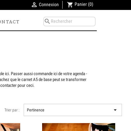

shopping_cart
Panier
(0)
Connexion
search
ONTACT
ble ici. Passer aussi commande ici de votre agenda -
achez que le carnet A5 de base peut se transformer
contacter pour ceci.

Trier par :
Pertinence