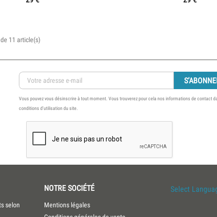
de 11 article(s)
Vous pouvez vous désinscrire à tout moment. Vous trouverez pour cela nos informations de contact d
conditions d'utilisation du site.
NOTRE SOCIÉTÉ
Select Langua
ts selon
Mentions légales