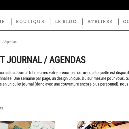
UE
BOUTIQUE
LE BLOG
ATELIERS
C
al / Agendas
T JOURNAL / AGENDAS
ournal ou Journal Intime avec votre prénom en dorure ou étiquette est disponi
nnalisé. Une semaine par page, un design unique. Du sur mesure pour vous. S
en un bullet journal (donc avec une couverture encore plus personnel), nous 
ts.