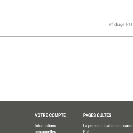
Affichage 1-11 
VOTRE COMPTE
PAGES CULTES
Informations
La personnalisation des carne
personnelles
Plié