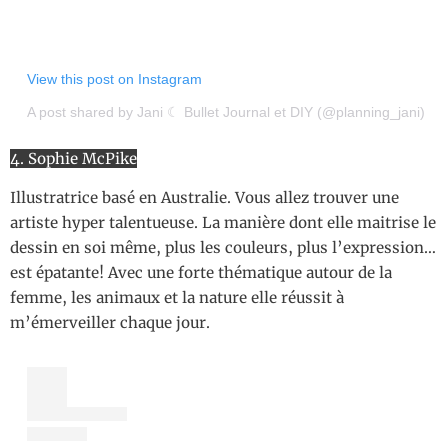
View this post on Instagram
A post shared by Jani ☾ Bullet Journal et DIY (@planning_jani)
4. Sophie McPike
Illustratrice basé en Australie. Vous allez trouver une
artiste hyper talentueuse. La manière dont elle maitrise le
dessin en soi même, plus les couleurs, plus l’expression…
est épatante! Avec une forte thématique autour de la
femme, les animaux et la nature elle réussit à
m’émerveiller chaque jour.