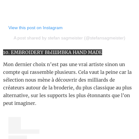
View this post on Instagram
A post shared by stefan sagmeister (@stefansagmeister)
10. EMBROIDERY ВЫШИВКА HAND MADE
Mon dernier choix n’est pas une vrai artiste sinon un
compte qui rassemble plusieurs. Cela vaut la peine car la
sélection nous mène à découvrir des milliards de
créateurs autour de la broderie, du plus classique au plus
alternative, sur les supports les plus étonnants que l'on
peut imaginer.