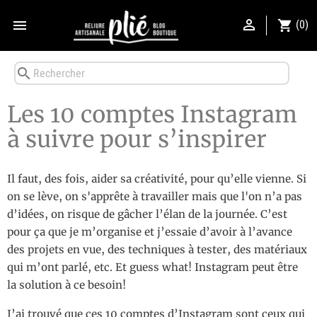


shopping_cart
(0)
search
Les 10 comptes Instagram
à suivre pour s’inspirer
Il faut, des fois, aider sa créativité, pour qu’elle vienne. Si
on se lève, on s'apprête à travailler mais que l'on n’a pas
d’idées, on risque de gâcher l’élan de la journée. C’est
pour ça que je m’organise et j’essaie d’avoir à l’avance
des projets en vue, des techniques à tester, des matériaux
qui m’ont parlé, etc. Et guess what! Instagram peut être
la solution à ce besoin!
J’ai trouvé que ces 10 comptes d’Instagram sont ceux qui