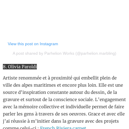
View this post on Instagram
A post shared by Parhelion Works (@parhelion.marbling)
8. Olivia Paroldi
Artiste renommée et à proximité qui embellit plein de
ville des alpes maritimes et encore plus loin. Elle est une
source d’inspiration constante autour du dessin, de la
gravure et surtout de la conscience sociale. L’engagement
avec la mémoire collective et individuelle permet de faire
parler les gens à travers de ses oeuvres. Grace et avec elle
j’ai réussie à m’initier dans la gravure avec des projets
comme celui-ci :
French Riviera carnet.