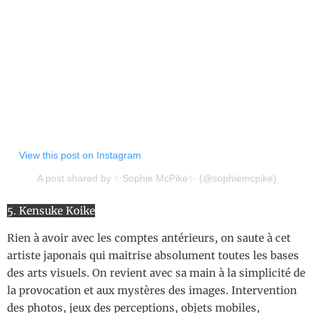
View this post on Instagram
A post shared by ✨Sophie McPike✨ (@sophiemcpike)
5. Kensuke Koike
Rien à avoir avec les comptes antérieurs, on saute à cet
artiste japonais qui maitrise absolument toutes les bases
des arts visuels. On revient avec sa main à la simplicité de
la provocation et aux mystères des images. Intervention
des photos, jeux des perceptions, objets mobiles,