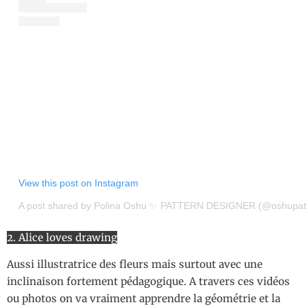
View this post on Instagram
A post shared by Polina Oshu ✨ PATTERN DESIGNER (@oshupatt
2. Alice loves drawing
Aussi illustratrice des fleurs mais surtout avec une
inclinaison fortement pédagogique. A travers ces vidéos
ou photos on va vraiment apprendre la géométrie et la