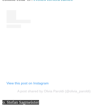
View this post on Instagram
A post shared by Olivia Paroldi (@olivia_paroldi)
9. Stefan Sagmeister