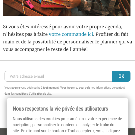
Si vous êtes intéressé pour avoir votre propre agenda,
n’hésitez pas à faire
votre commande ici
. Profiter du fait
main et de la possibilité de personnaliser le planner qui va
vous accompagner le reste de l’année!
Vous pouvez vous désinscrire à tout moment. Vous trouverez pour cela nos informations de contact
dans les conditions d'utilisation du site.
Nous respectons la vie privée des utilisateurs
Nous utilisons des cookies pour améliorer votre expérience de
navigation, personnaliser le contenu et analyser le trafic du
site. En cliquant sur le bouton « Tout accepter », vous indiquez