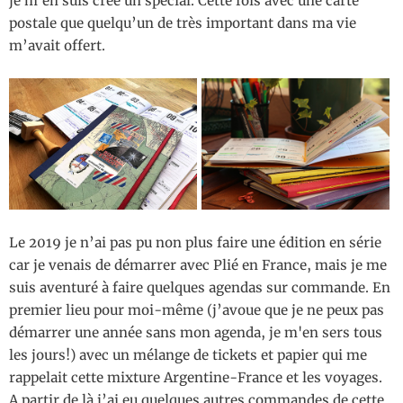
je m'en suis créé un spécial. Cette fois avec une carte
postale que quelqu’un de très important dans ma vie
m’avait offert.
Le 2019 je n’ai pas pu non plus faire une édition en série
car je venais de démarrer avec Plié en France, mais je me
suis aventuré à faire quelques agendas sur commande. En
premier lieu pour moi-même (j’avoue que je ne peux pas
démarrer une année sans mon agenda, je m'en sers tous
les jours!) avec un mélange de tickets et papier qui me
rappelait cette mixture Argentine-France et les voyages.
A partir de là j’ai eu quelques autres commandes de cette