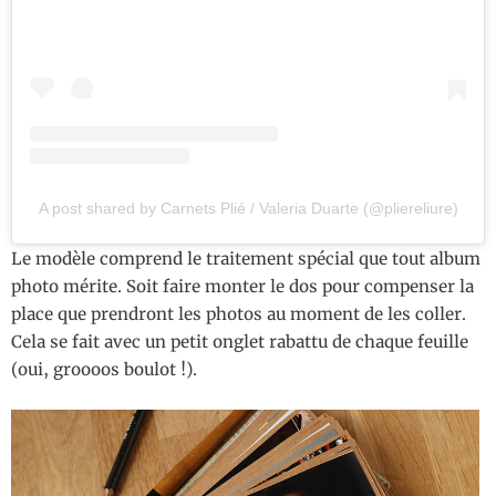
A post shared by Carnets Plié / Valeria Duarte (@pliereliure)
Le modèle comprend le traitement spécial que tout album
photo mérite. Soit faire monter le dos pour compenser la
place que prendront les photos au moment de les coller.
Cela se fait avec un petit onglet rabattu de chaque feuille
(oui, groooos boulot !).