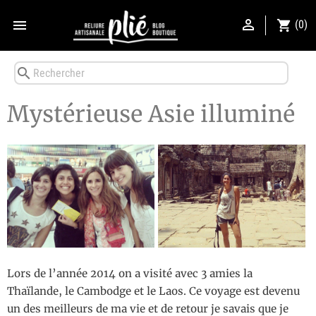


shopping_cart
(0)
search
Mystérieuse Asie illuminé
Lors de l’année 2014 on a visité avec 3 amies la
Thaïlande, le Cambodge et le Laos. Ce voyage est devenu
un des meilleurs de ma vie et de retour je savais que je