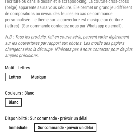
l'écriture ou dans le dessin et le scrapbooking. La couture criss-cross
(belge) apparente saura vous séduire. Elle permet un grand jeu différent
de compositions au niveau des feuilles en cas de commande
personnalisée. Le thème sur la couverture est musique ou écriture
(lettres). (Sur commande contactez nous par Whatsapp ou email).
N.B.: Tous les produits, fait en courte série, peuvent varier légèrement
sur les couvertures par rapport aux photos. Les motifs des papiers
changent selon la découpe. N'hésitez pas à nous contacter pour de plus
amples précisions.
Motif : Lettres
Lettres
Musique
Couleurs : Blanc
Blanc
Disponibilité : Sur commande - prévoir un délai
Immédiate
Sur commande - prévoir un délai