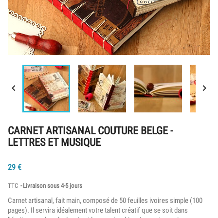


CARNET ARTISANAL COUTURE BELGE -
LETTRES ET MUSIQUE
29
€
TTC
Livraison sous 4-5 jours
Carnet artisanal, fait main, composé de 50 feuilles ivoires simple (100
pages). Il servira idéalement votre talent créatif que se soit dans