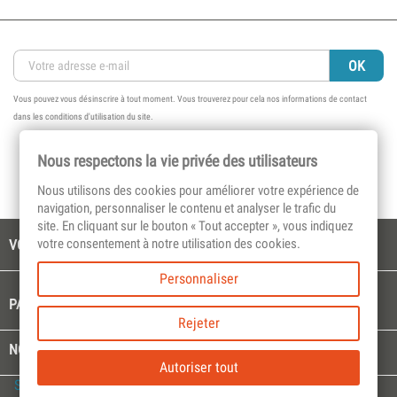
Vous pouvez vous désinscrire à tout moment. Vous trouverez pour cela nos informations de contact
dans les conditions d'utilisation du site.
Nous respectons la vie privée des utilisateurs
Nous utilisons des cookies pour améliorer votre expérience de
navigation, personnaliser le contenu et analyser le trafic du
site. En cliquant sur le bouton « Tout accepter », vous indiquez
votre consentement à notre utilisation des cookies.

VOTRE COMPTE
Personnaliser

PAGES CULTES
Rejeter

NOTRE SOCIÉTÉ
Autoriser tout
Select Language
▼