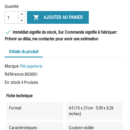
Quantité

AJOUTER AU PANIER

Immédiat signifie du stock, Sur Commande signifie à fabriquer:
Prévoir un délai, me contacter pour avoir une estimation
Détails du produit
Marque
Plié papeterie
Référence
BG0001
En stock
4 Produits
Fiche technique
Format
A5 (15 x 21cm - 5,90 x 8,26
inches)
Caractéristiques
Couture visible