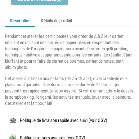
Description
Détails du produit
Pendant cet atelier les participantes vont créer de A à Z leur carnet
dépliant en utilisant des carrés de papier pliés en respectant des
techniques de l’origami. Le papier sera avant décorer en gelli printing,
technique intuitive et super amusante pour les enfants! Le résultat étant
bluffant et pourra faire de carnet de poèmes, carnet de notes, petit
album photo.
Cet atelier s'adresse aux enfants (de 7 à 12 ans), où la créativité et le
plaisir sont garantis. Il se déroule sur une durée de 2 heures, qui
passent très rapidement, je vous assure. Si votre enfant adore le dessin,
le scrapbooking, l’origami, les activités manuels, jouer avec la peinture...
Cet atelier est fait pour lui!
Politique de livraison rapide avec suivi (voir CGV)
Politique retours assurés (voir CGV)