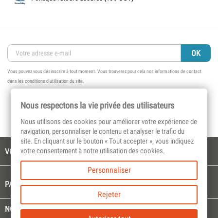
Vous pouvez vous désinscrire à tout moment. Vous trouverez pour cela nos informations de contact
dans les conditions d'utilisation du site.
Nous respectons la vie privée des utilisateurs
Nous utilisons des cookies pour améliorer votre expérience de
navigation, personnaliser le contenu et analyser le trafic du
site. En cliquant sur le bouton « Tout accepter », vous indiquez
votre consentement à notre utilisation des cookies.

VOTRE COMPTE
Personnaliser

PAGES CULTES
Rejeter

NOTRE SOCIÉTÉ