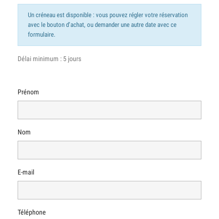
Un créneau est disponible : vous pouvez régler votre réservation
avec le bouton d’achat, ou demander une autre date avec ce
formulaire.
Délai minimum : 5 jours
Prénom
Nom
E-mail
Téléphone